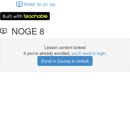
ROKE 30 (21:54)
NOGE 8
Lesson content locked
If you're already enrolled,
you'll need to login
.
Enroll in Course to Unlock